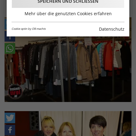
SPEICHERN UND SCHLIESSEN
Mehr über die genutzten Cookies erfahren
Datenschutz
Cookie optin by Olli machts