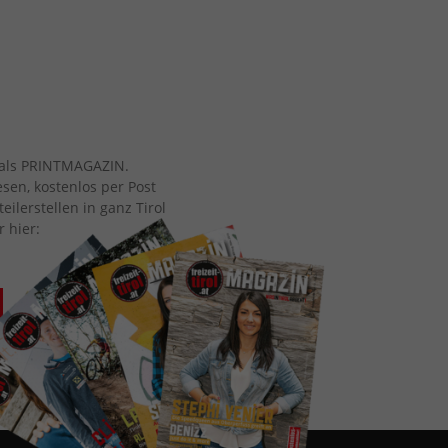
ch als PRINTMAGAZIN.
esen, kostenlos per Post
eilerstellen in ganz Tirol
r hier: