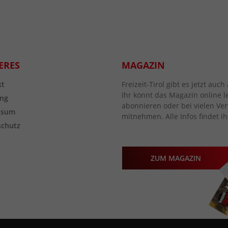
ERES
MAGAZIN
kt
Freizeit-Tirol gibt es jetzt au
Ihr könnt das Magazin online l
ng
abonnieren oder bei vielen Vert
ssum
mitnehmen. Alle Infos findet ih
schutz
ZUM MAGAZIN