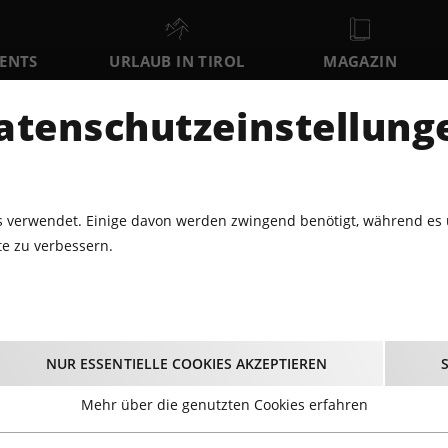
VENTS
URLAUB IN TIROL
MAGAZIN
DER
atenschutzeinstellung
SO
MO
DI
9
10
11
AUGUST
AUGUST
AUGUST
AU
 verwendet. Einige davon werden zwingend benötigt, während es 
e zu verbessern.
1.2016 - GIRLSCHOOL LIVE@TELFS
os
- Girlschool live@T
NUR ESSENTIELLE COOKIES AKZEPTIEREN
18.11.2016
Mehr über die genutzten Cookies erfahren