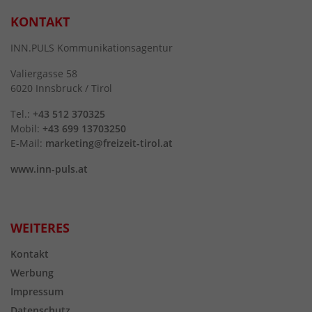
KONTAKT
INN.PULS Kommunikationsagentur
Valiergasse 58
6020 Innsbruck / Tirol
Tel.:
+43 512 370325
Mobil:
+43 699 13703250
E-Mail:
marketing@freizeit-tirol.at
www.inn-puls.at
WEITERES
Kontakt
Werbung
Impressum
Datenschutz