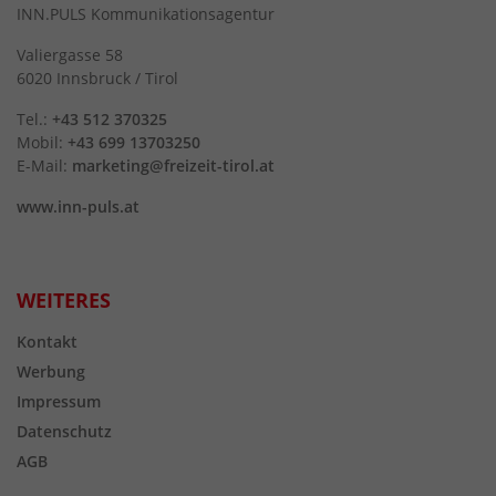
INN.PULS Kommunikationsagentur
Valiergasse 58
6020 Innsbruck / Tirol
Tel.:
+43 512 370325
Mobil:
+43 699 13703250
E-Mail:
marketing@freizeit-tirol.at
www.inn-puls.at
WEITERES
Kontakt
Werbung
Impressum
Datenschutz
AGB