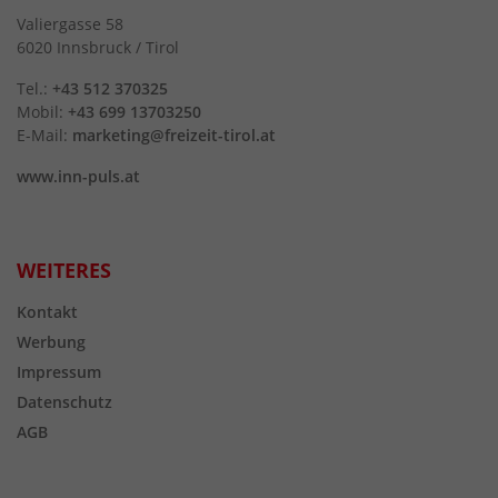
Valiergasse 58
6020 Innsbruck / Tirol
Tel.:
+43 512 370325
Mobil:
+43 699 13703250
E-Mail:
marketing@freizeit-tirol.at
www.inn-puls.at
WEITERES
Kontakt
Werbung
Impressum
Datenschutz
AGB