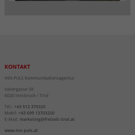
KONTAKT
INN.PULS Kommunikationsagentur
Valiergasse 58
6020 Innsbruck / Tirol
Tel.:
+43 512 370325
Mobil:
+43 699 13703250
E-Mail:
marketing@freizeit-tirol.at
www.inn-puls.at