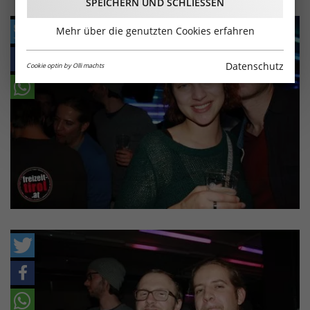
SPEICHERN UND SCHLIESSEN
Mehr über die genutzten Cookies erfahren
Datenschutz
Cookie optin by Olli machts