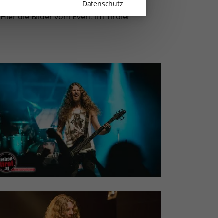
Datenschutz
 Hier die Bilder vom Event im Tiroler