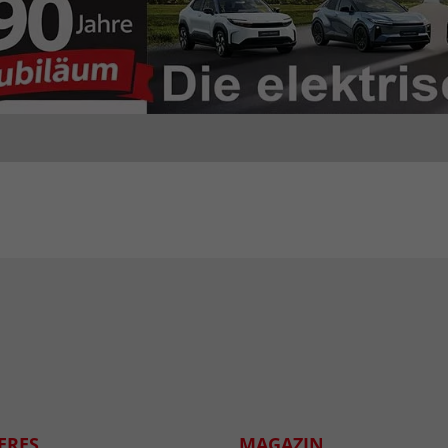
ERES
MAGAZIN