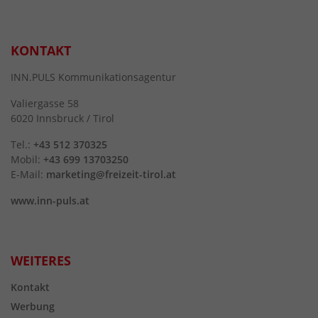
KONTAKT
INN.PULS Kommunikationsagentur
Valiergasse 58
6020 Innsbruck / Tirol
Tel.:
+43 512 370325
Mobil:
+43 699 13703250
E-Mail:
marketing@freizeit-tirol.at
www.inn-puls.at
WEITERES
Kontakt
Werbung