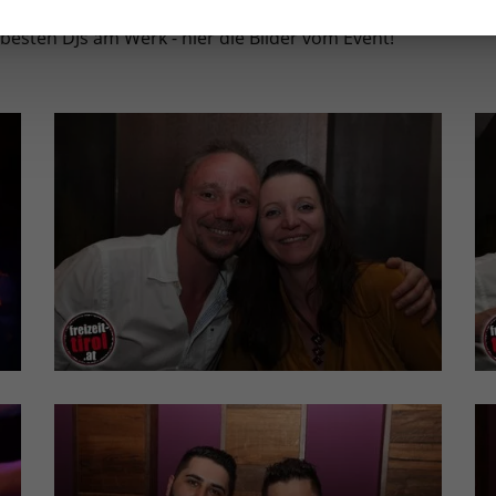
besten DJs am Werk - hier die Bilder vom Event!