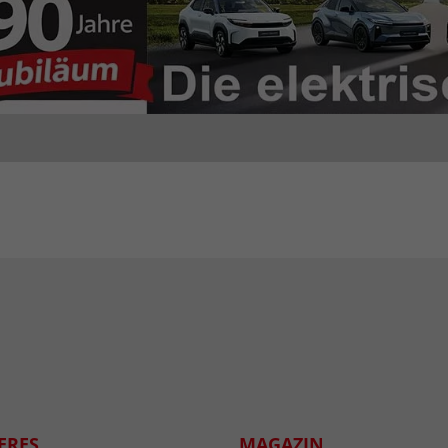
ERES
MAGAZIN