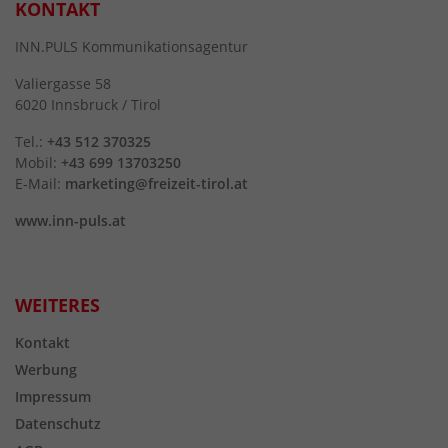
KONTAKT
INN.PULS Kommunikationsagentur
Valiergasse 58
6020 Innsbruck / Tirol
Tel.:
+43 512 370325
Mobil:
+43 699 13703250
E-Mail:
marketing@freizeit-tirol.at
www.inn-puls.at
WEITERES
Kontakt
Werbung
Impressum
Datenschutz