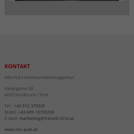
KONTAKT
INN.PULS Kommunikationsagentur
Valiergasse 58
6020 Innsbruck / Tirol
Tel.:
+43 512 370325
Mobil:
+43 699 13703250
E-Mail:
marketing@freizeit-tirol.at
www.inn-puls.at