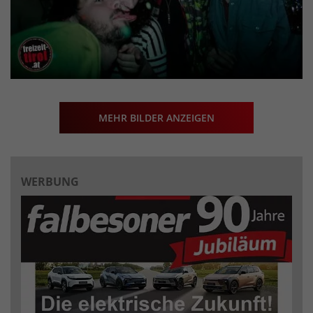
MEHR BILDER ANZEIGEN
WERBUNG