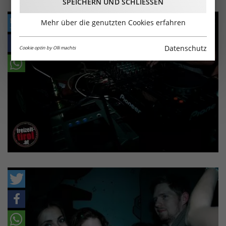
SPEICHERN UND SCHLIESSEN
Mehr über die genutzten Cookies erfahren
Datenschutz
Cookie optin by Olli machts