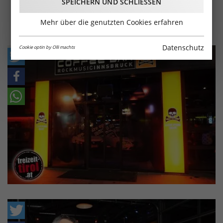
SPEICHERN UND SCHLIESSEN
Mehr über die genutzten Cookies erfahren
Datenschutz
Cookie optin by Olli machts