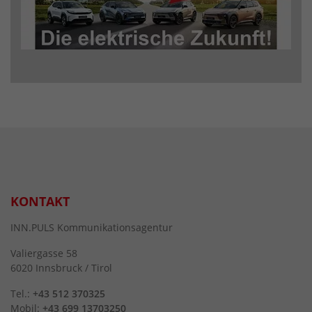
KONTAKT
INN.PULS Kommunikationsagentur
Valiergasse 58
6020 Innsbruck / Tirol
Tel.:
+43 512 370325
Mobil:
+43 699 13703250