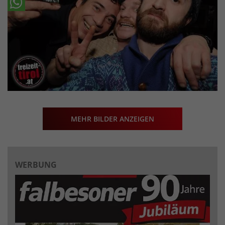
MEHR BILDER ANZEIGEN
WERBUNG