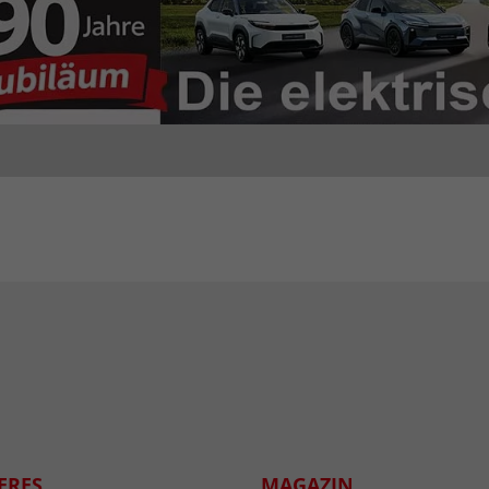
ERES
MAGAZIN