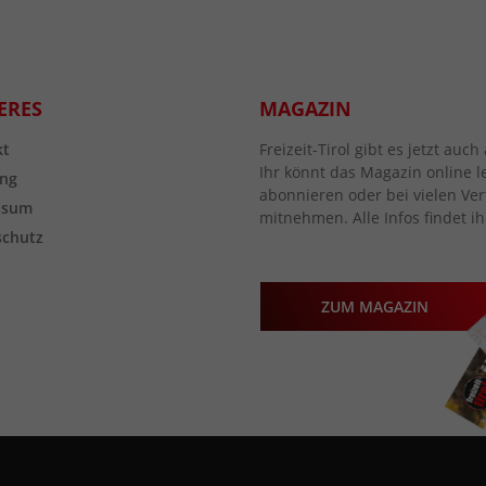
ERES
MAGAZIN
kt
Freizeit-Tirol gibt es jetzt au
Ihr könnt das Magazin online l
ng
abonnieren oder bei vielen Vert
ssum
mitnehmen. Alle Infos findet ih
schutz
ZUM MAGAZIN