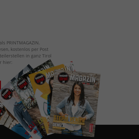
ch als PRINTMAGAZIN.
esen, kostenlos per Post
eilerstellen in ganz Tirol
r hier: