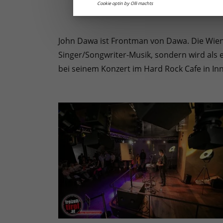
Cookie optin by Olli machts
John Dawa ist Frontman von Dawa. Die Wien
Singer/Songwriter-Musik, sondern wird als 
bei seinem Konzert im Hard Rock Cafe in Inn