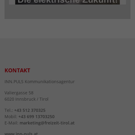
KONTAKT
INN.PULS Kommunikationsagentur
Valiergasse 58
6020 Innsbruck / Tirol
Tel.:
+43 512 370325
Mobil:
+43 699 13703250
E-Mail:
marketing@freizeit-tirol.at
www.inn-puls.at