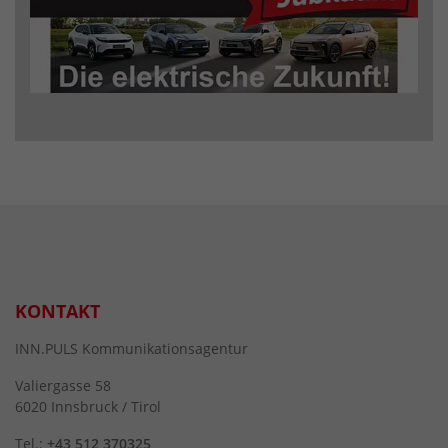
KONTAKT
INN.PULS Kommunikationsagentur
Valiergasse 58
6020 Innsbruck / Tirol
Tel.:
+43 512 370325