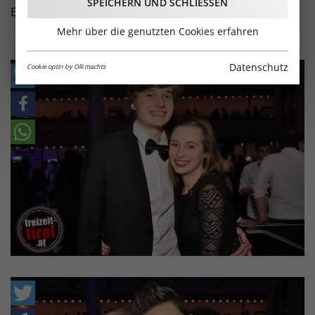
SPEICHERN UND SCHLIESSEN
Bilder vom Event!
Mehr über die genutzten Cookies erfahren
Datenschutz
Cookie optin by Olli machts