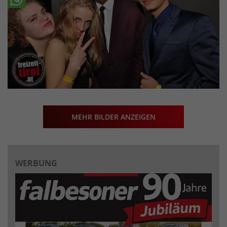
MEHR BILDER ANZEIGEN
WERBUNG