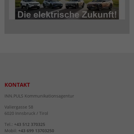
KONTAKT
INN.PULS Kommunikationsagentur
Valiergasse 58
6020 Innsbruck / Tirol
Tel.:
+43 512 370325
Mobil:
+43 699 13703250