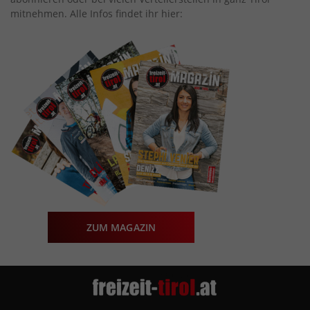
mitnehmen. Alle Infos findet ihr hier:
ZUM MAGAZIN