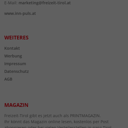
E-Mail:
marketing@freizeit-tirol.at
www.inn-puls.at
WEITERES
Kontakt
Werbung
Impressum
Datenschutz
AGB
MAGAZIN
Freizeit-Tirol gibt es jetzt auch als PRINTMAGAZIN.
Ihr könnt das Magazin online lesen, kostenlos per Post
abonnieren oder bei vielen Verteilerstellen in ganz Tirol