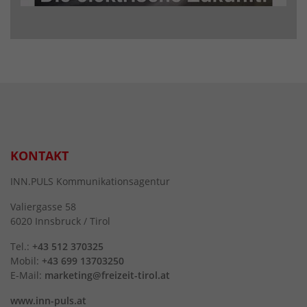
KONTAKT
INN.PULS Kommunikationsagentur
Valiergasse 58
6020 Innsbruck / Tirol
Tel.:
+43 512 370325
Mobil:
+43 699 13703250
E-Mail:
marketing@freizeit-tirol.at
www.inn-puls.at