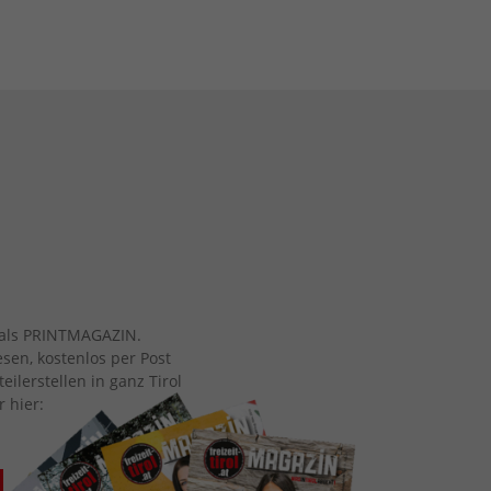
ch als PRINTMAGAZIN.
esen, kostenlos per Post
eilerstellen in ganz Tirol
r hier: