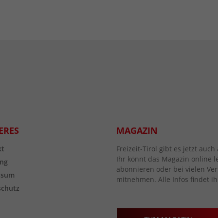
ERES
MAGAZIN
kt
Freizeit-Tirol gibt es jetzt au
Ihr könnt das Magazin online l
ng
abonnieren oder bei vielen Vert
ssum
mitnehmen. Alle Infos findet ih
schutz