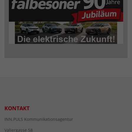
KONTAKT
INN.PULS Kommunikationsagentur
Valiergasse 58