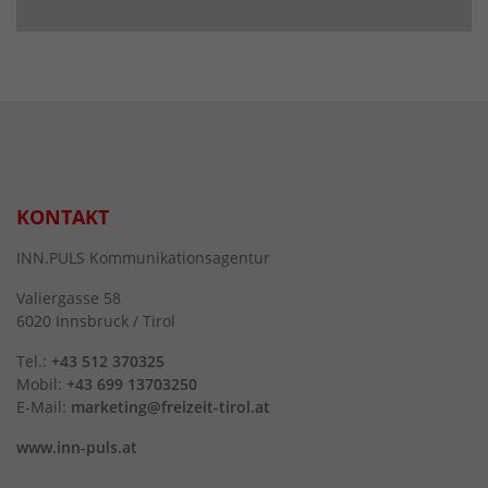
KONTAKT
INN.PULS Kommunikationsagentur
Valiergasse 58
6020 Innsbruck / Tirol
Tel.:
+43 512 370325
Mobil:
+43 699 13703250
E-Mail:
marketing@freizeit-tirol.at
www.inn-puls.at