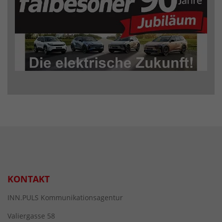
KONTAKT
INN.PULS Kommunikationsagentur
Valiergasse 58