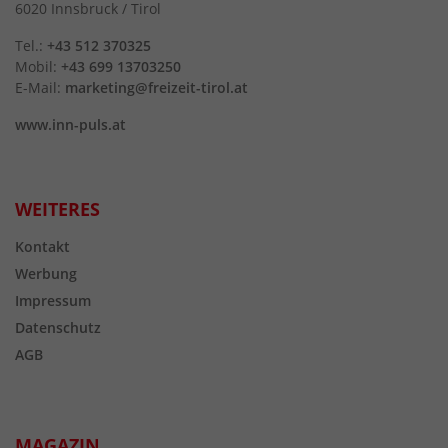
6020 Innsbruck / Tirol
Tel.:
+43 512 370325
Mobil:
+43 699 13703250
E-Mail:
marketing@freizeit-tirol.at
www.inn-puls.at
WEITERES
Kontakt
Werbung
Impressum
Datenschutz
AGB
MAGAZIN