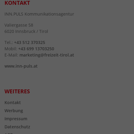
KONTAKT
INN.PULS Kommunikationsagentur
Valiergasse 58
6020 Innsbruck / Tirol
Tel.:
+43 512 370325
Mobil:
+43 699 13703250
E-Mail:
marketing@freizeit-tirol.at
www.inn-puls.at
WEITERES
Kontakt
Werbung
Impressum
Datenschutz