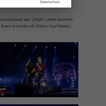
Datenschutz
nd Gassenhauer wie „Hödn“, „Ham kummst“,
 Event in Innsbruck! (Fotos: Paul Weber)