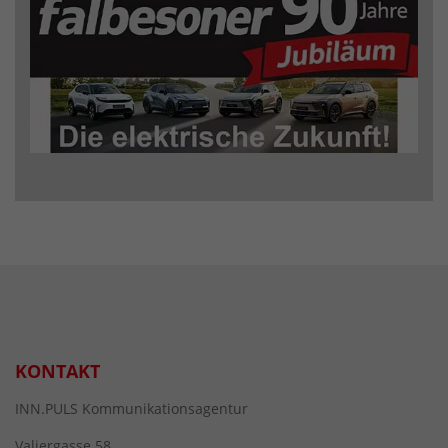
KONTAKT
INN.PULS Kommunikationsagentur
Valiergasse 58