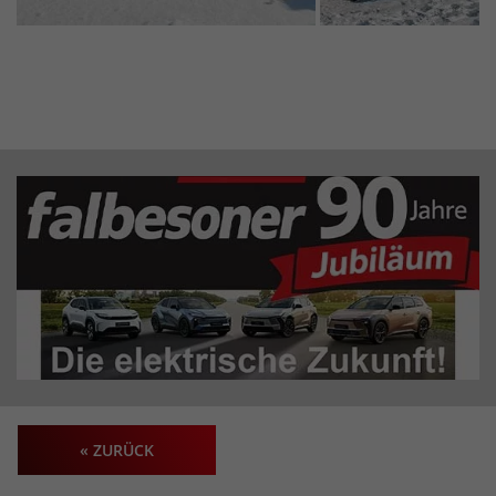
« ZURÜCK