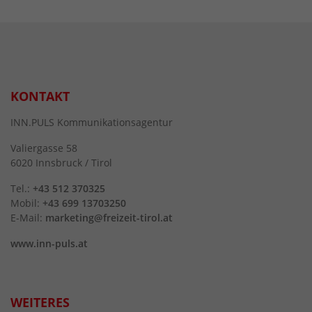
KONTAKT
INN.PULS Kommunikationsagentur
Valiergasse 58
6020 Innsbruck / Tirol
Tel.:
+43 512 370325
Mobil:
+43 699 13703250
E-Mail:
marketing@freizeit-tirol.at
www.inn-puls.at
WEITERES