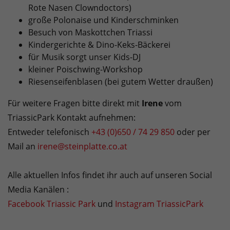
Rote Nasen Clowndoctors)
große Polonaise und Kinderschminken
Besuch von Maskottchen Triassi
Kindergerichte & Dino-Keks-Bäckerei
für Musik sorgt unser Kids-DJ
kleiner Poischwing-Workshop
Riesenseifenblasen (bei gutem Wetter draußen)
Für weitere Fragen bitte direkt mit
Irene
vom
TriassicPark Kontakt aufnehmen:
Entweder telefonisch
+43 (0)650 / 74 29 850
oder per
Mail an
irene@steinplatte.co.at
Alle aktuellen Infos findet ihr auch auf unseren Social
Media Kanälen :
Facebook Triassic Park
und
Instagram TriassicPark