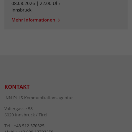
08.08.2026 | 22:00 Uhr
Innsbruck
Mehr Informationen
KONTAKT
INN.PULS Kommunikationsagentur
Valiergasse 58
6020 Innsbruck / Tirol
Tel.:
+43 512 370325
Mobil:
+43 699 13703250