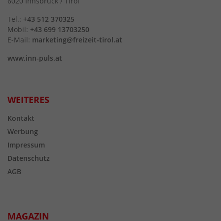
6020 Innsbruck / Tirol
Tel.:
+43 512 370325
Mobil:
+43 699 13703250
E-Mail:
marketing@freizeit-tirol.at
www.inn-puls.at
WEITERES
Kontakt
Werbung
Impressum
Datenschutz
AGB
MAGAZIN