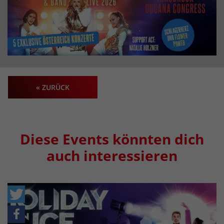
« ZURÜCK
Diese Events könnten dich
auch interessieren