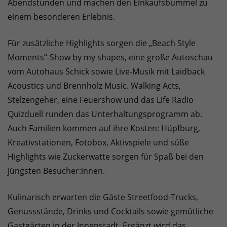
Abendstunden und machen den Einkaufsbummel zu
einem besonderen Erlebnis.
Für zusätzliche Highlights sorgen die „Beach Style
Moments“-Show by my shapes, eine große Autoschau
vom Autohaus Schick sowie Live-Musik mit Laidback
Acoustics und Brennholz Music. Walking Acts,
Stelzengeher, eine Feuershow und das Life Radio
Quizduell runden das Unterhaltungsprogramm ab.
Auch Familien kommen auf ihre Kosten: Hüpfburg,
Kreativstationen, Fotobox, Aktivspiele und süße
Highlights wie Zuckerwatte sorgen für Spaß bei den
jüngsten Besucher:innen.
Kulinarisch erwarten die Gäste Streetfood-Trucks,
Genussstände, Drinks und Cocktails sowie gemütliche
Gastgärten in der Innenstadt. Ergänzt wird das