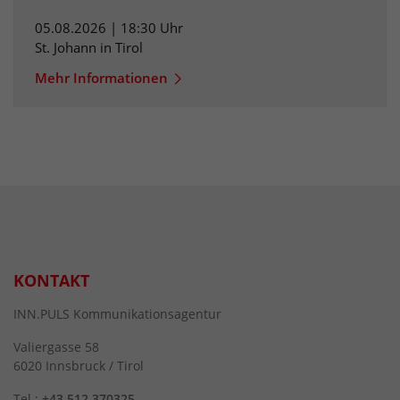
05.08.2026 | 18:30 Uhr
St. Johann in Tirol
Mehr Informationen
KONTAKT
INN.PULS Kommunikationsagentur
Valiergasse 58
6020 Innsbruck / Tirol
Tel.:
+43 512 370325