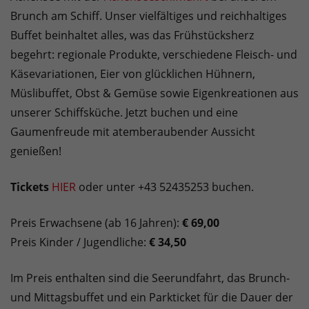
Brunch am Schiff. Unser vielfältiges und reichhaltiges
Buffet beinhaltet alles, was das Frühstücksherz
begehrt: regionale Produkte, verschiedene Fleisch- und
Käsevariationen, Eier von glücklichen Hühnern,
Müslibuffet, Obst & Gemüse sowie Eigenkreationen aus
unserer Schiffsküche. Jetzt buchen und eine
Gaumenfreude mit atemberaubender Aussicht
genießen!
Tickets
HIER
oder unter +43 52435253 buchen.
Preis Erwachsene (ab 16 Jahren):
€ 69,00
Preis Kinder / Jugendliche:
€ 34,50
Im Preis enthalten sind die Seerundfahrt, das Brunch-
und Mittagsbuffet und ein Parkticket für die Dauer der