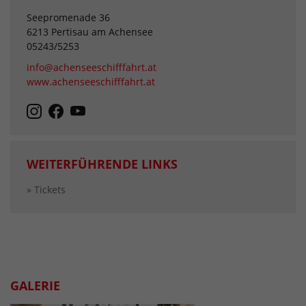
Seepromenade 36
6213 Pertisau am Achensee
05243/5253
info@achenseeschifffahrt.at
www.achenseeschifffahrt.at
WEITERFÜHRENDE LINKS
» Tickets
GALERIE