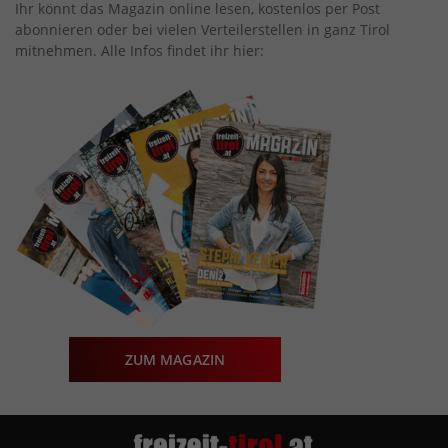
Ihr könnt das Magazin online lesen, kostenlos per Post
abonnieren oder bei vielen Verteilerstellen in ganz Tirol
mitnehmen. Alle Infos findet ihr hier:
ZUM MAGAZIN