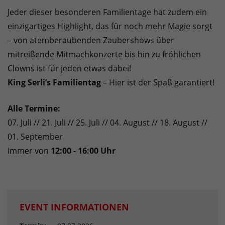
Jeder dieser besonderen Familientage hat zudem ein
einzigartiges Highlight, das für noch mehr Magie sorgt
– von atemberaubenden Zaubershows über
mitreißende Mitmachkonzerte bis hin zu fröhlichen
Clowns ist für jeden etwas dabei!
King Serli’s Familientag
– Hier ist der Spaß garantiert!
Alle Termine:
07. Juli // 21. Juli // 25. Juli // 04. August // 18. August //
01. September
immer von
12:00 - 16:00 Uhr
EVENT INFORMATIONEN