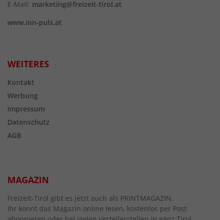
E-Mail:
marketing@freizeit-tirol.at
www.inn-puls.at
WEITERES
Kontakt
Werbung
Impressum
Datenschutz
AGB
MAGAZIN
Freizeit-Tirol gibt es jetzt auch als PRINTMAGAZIN.
Ihr könnt das Magazin online lesen, kostenlos per Post
abonnieren oder bei vielen Verteilerstellen in ganz Tirol