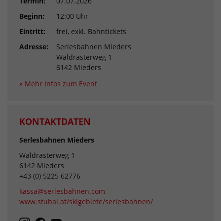
Termin:
07.07.2026
Beginn:
12:00 Uhr
Eintritt:
frei, exkl. Bahntickets
Adresse:
Serlesbahnen Mieders
Waldrasterweg 1
6142 Mieders
» Mehr Infos zum Event
KONTAKTDATEN
Serlesbahnen Mieders
Waldrasterweg 1
6142 Mieders
+43 (0) 5225 62776
kassa@serlesbahnen.com
www.stubai.at/skigebiete/serlesbahnen/