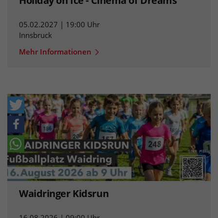
Holiday on Ice - Cinema of Dreams
05.02.2027 | 19:00 Uhr
Innsbruck
Mehr Informationen
Waidringer Kidsrun
16.08.2026 | 09:00 Uhr