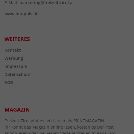
E-Mail:
marketing@freizeit-tirol.at
www.inn-puls.at
WEITERES
Kontakt
Werbung
Impressum
Datenschutz
AGB
MAGAZIN
Freizeit-Tirol gibt es jetzt auch als PRINTMAGAZIN.
Ihr könnt das Magazin online lesen, kostenlos per Post
abonnieren oder bei vielen Verteilerstellen in ganz Tirol