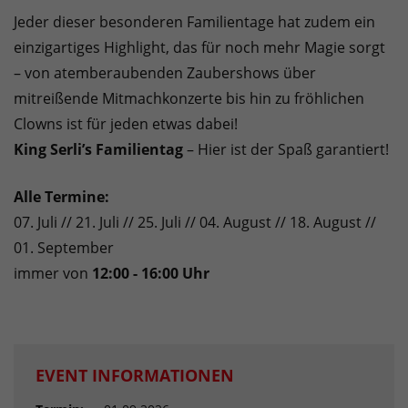
Jeder dieser besonderen Familientage hat zudem ein
einzigartiges Highlight, das für noch mehr Magie sorgt
– von atemberaubenden Zaubershows über
mitreißende Mitmachkonzerte bis hin zu fröhlichen
Clowns ist für jeden etwas dabei!
King Serli’s Familientag
– Hier ist der Spaß garantiert!
Alle Termine:
07. Juli // 21. Juli // 25. Juli // 04. August // 18. August //
01. September
immer von
12:00 - 16:00 Uhr
EVENT INFORMATIONEN