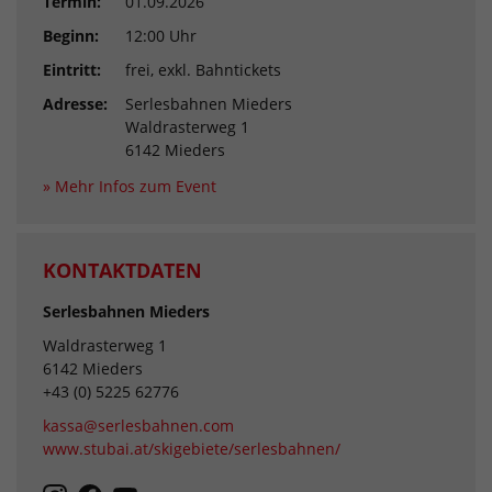
Termin:
01.09.2026
Beginn:
12:00 Uhr
Eintritt:
frei, exkl. Bahntickets
Adresse:
Serlesbahnen Mieders
Waldrasterweg 1
6142 Mieders
» Mehr Infos zum Event
KONTAKTDATEN
Serlesbahnen Mieders
Waldrasterweg 1
6142 Mieders
+43 (0) 5225 62776
kassa@serlesbahnen.com
www.stubai.at/skigebiete/serlesbahnen/