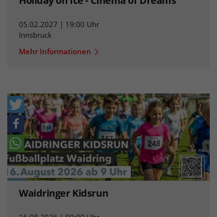
Holiday on Ice - Cinema of Dreams
05.02.2027 | 19:00 Uhr
Innsbruck
Mehr Informationen
Waidringer Kidsrun
16.08.2026 | 09:00 Uhr