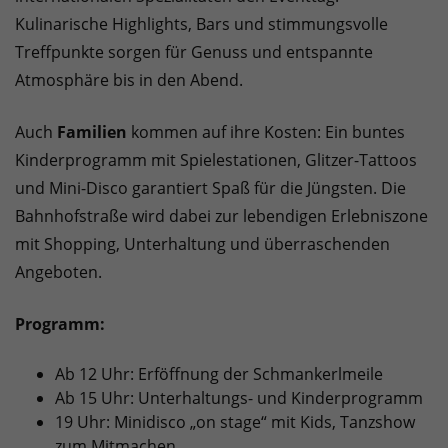
Kulinarische Highlights, Bars und stimmungsvolle
Treffpunkte sorgen für Genuss und entspannte
Atmosphäre bis in den Abend.
Auch
Familien
kommen auf ihre Kosten: Ein buntes
Kinderprogramm mit Spielestationen, Glitzer-Tattoos
und Mini-Disco garantiert Spaß für die Jüngsten. Die
Bahnhofstraße wird dabei zur lebendigen Erlebniszone
mit Shopping, Unterhaltung und überraschenden
Angeboten.
Programm:
Ab 12 Uhr: Erföffnung der Schmankerlmeile
Ab 15 Uhr: Unterhaltungs- und Kinderprogramm
19 Uhr: Minidisco „on stage“ mit Kids, Tanzshow
zum Mitmachen