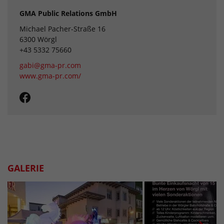
GMA Public Relations GmbH
‪Michael Pacher-Straße 16‬
‪6300 Wörgl
+43 5332 75660
gabi@gma-pr.com
www.gma-pr.com/
GALERIE