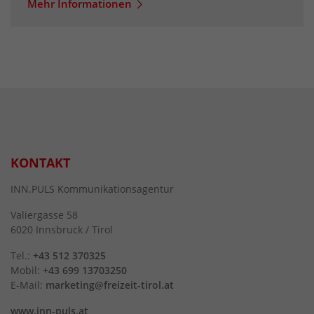
Mehr Informationen
KONTAKT
INN.PULS Kommunikationsagentur
Valiergasse 58
6020 Innsbruck / Tirol
Tel.:
+43 512 370325
Mobil:
+43 699 13703250
E-Mail:
marketing@freizeit-tirol.at
www.inn-puls.at