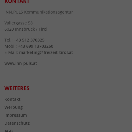
KONTAKT
INN.PULS Kommunikationsagentur
Valiergasse 58
6020 Innsbruck / Tirol
Tel.:
+43 512 370325
Mobil:
+43 699 13703250
E-Mail:
marketing@freizeit-tirol.at
www.inn-puls.at
WEITERES
Kontakt
Werbung
Impressum
Datenschutz
AGB