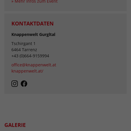
» Mehr Infos zum Event
KONTAKTDATEN
Knappenwelt Gurgltal
Tschirgant 1
6464 Tarrenz
+43 (0)664-9159994
office@knappenwelt.at
knappenwelt.at/
GALERIE