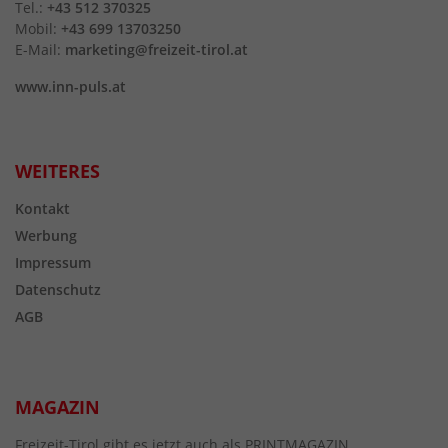
Tel.:
+43 512 370325
Mobil:
+43 699 13703250
E-Mail:
marketing@freizeit-tirol.at
www.inn-puls.at
WEITERES
Kontakt
Werbung
Impressum
Datenschutz
AGB
MAGAZIN
Freizeit-Tirol gibt es jetzt auch als PRINTMAGAZIN.