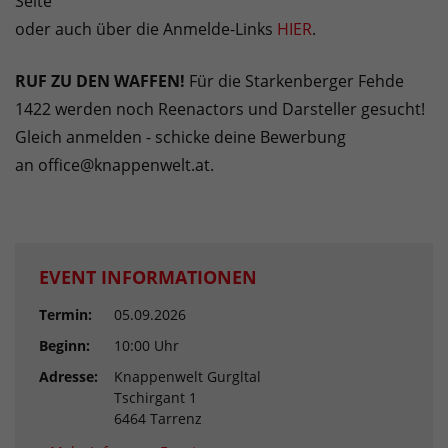
Seite
oder auch über die Anmelde-Links
HIER
.
RUF ZU DEN WAFFEN!
Für die Starkenberger Fehde
1422 werden noch Reenactors und Darsteller gesucht!
Gleich anmelden - schicke deine Bewerbung
an office@knappenwelt.at.
EVENT INFORMATIONEN
Termin:
05.09.2026
Beginn:
10:00 Uhr
Adresse:
Knappenwelt Gurgltal
Tschirgant 1
6464 Tarrenz