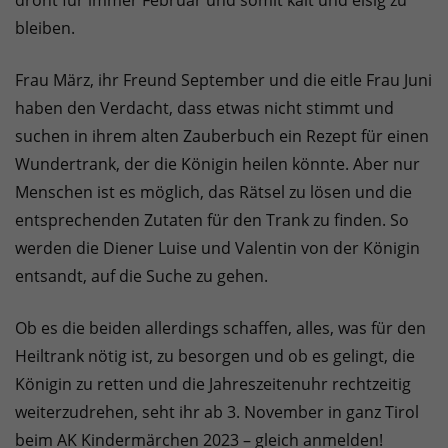
droht für immer Februar und somit kalt und eisig zu
bleiben.
Frau März, ihr Freund September und die eitle Frau Juni
haben den Verdacht, dass etwas nicht stimmt und
suchen in ihrem alten Zauberbuch ein Rezept für einen
Wundertrank, der die Königin heilen könnte. Aber nur
Menschen ist es möglich, das Rätsel zu lösen und die
entsprechenden Zutaten für den Trank zu finden. So
werden die Diener Luise und Valentin von der Königin
entsandt, auf die Suche zu gehen.
Ob es die beiden allerdings schaffen, alles, was für den
Heiltrank nötig ist, zu besorgen und ob es gelingt, die
Königin zu retten und die Jahreszeitenuhr rechtzeitig
weiterzudrehen, seht ihr ab 3. November in ganz Tirol
beim AK Kindermärchen 2023 – gleich anmelden!