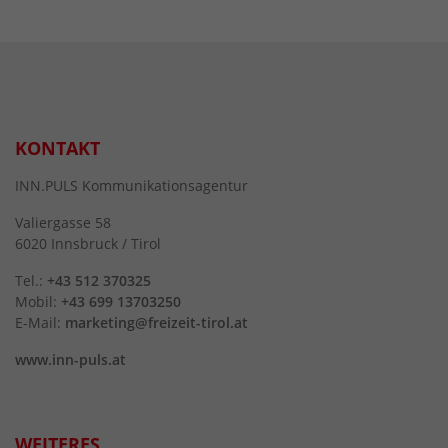
KONTAKT
INN.PULS Kommunikationsagentur
Valiergasse 58
6020 Innsbruck / Tirol
Tel.:
+43 512 370325
Mobil:
+43 699 13703250
E-Mail:
marketing@freizeit-tirol.at
www.inn-puls.at
WEITERES