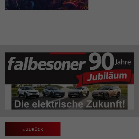
« ZURÜCK