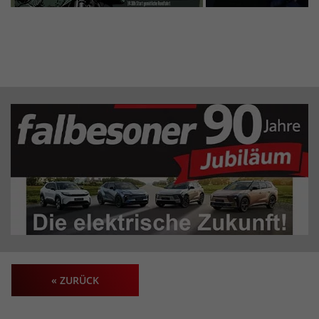
« ZURÜCK