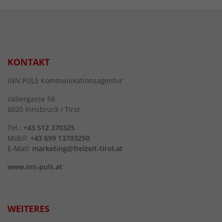
KONTAKT
INN.PULS Kommunikationsagentur
Valiergasse 58
6020 Innsbruck / Tirol
Tel.:
+43 512 370325
Mobil:
+43 699 13703250
E-Mail:
marketing@freizeit-tirol.at
www.inn-puls.at
WEITERES