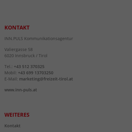
KONTAKT
INN.PULS Kommunikationsagentur
Valiergasse 58
6020 Innsbruck / Tirol
Tel.:
+43 512 370325
Mobil:
+43 699 13703250
E-Mail:
marketing@freizeit-tirol.at
www.inn-puls.at
WEITERES
Kontakt