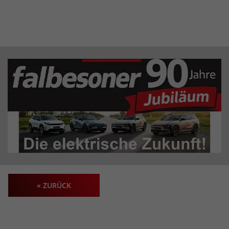
« ZURÜCK