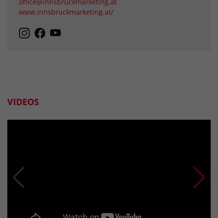
office@innsbruckmarketing.at
www.innsbruckmarketing.at/
VIDEOS