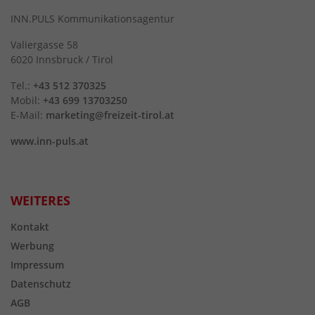
INN.PULS Kommunikationsagentur
Valiergasse 58
6020 Innsbruck / Tirol
Tel.:
+43 512 370325
Mobil:
+43 699 13703250
E-Mail:
marketing@freizeit-tirol.at
www.inn-puls.at
WEITERES
Kontakt
Werbung
Impressum
Datenschutz
AGB