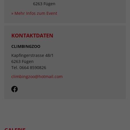
6263 Fügen
» Mehr Infos zum Event
KONTAKTDATEN
CLIMBINGZOO
Kapfingerstrasse 48/1
6263 Fügen
Tel. 0664 8590826
climbingzoo@hotmail.com
GALERIE