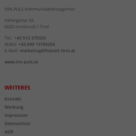
INN.PULS Kommunikationsagentur
Valiergasse 58
6020 Innsbruck / Tirol
Tel.:
+43 512 370325
Mobil:
+43 699 13703250
E-Mail:
marketing@freizeit-tirol.at
www.inn-puls.at
WEITERES
Kontakt
Werbung
Impressum
Datenschutz
AGB