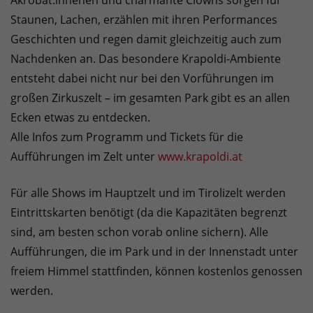
Akrobat:innenen und charmante Clowns sorgen für
Staunen, Lachen, erzählen mit ihren Performances
Geschichten und regen damit gleichzeitig auch zum
Nachdenken an. Das besondere Krapoldi-Ambiente
entsteht dabei nicht nur bei den Vorführungen im
großen Zirkuszelt – im gesamten Park gibt es an allen
Ecken etwas zu entdecken.
Alle Infos zum Programm und Tickets für die
Aufführungen im Zelt unter
www.krapoldi.at
Für alle Shows im Hauptzelt und im Tirolizelt werden
Eintrittskarten benötigt (da die Kapazitäten begrenzt
sind, am besten schon vorab online sichern). Alle
Aufführungen, die im Park und in der Innenstadt unter
freiem Himmel stattfinden, können kostenlos genossen
werden.