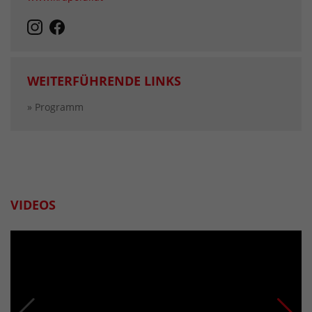
WEITERFÜHRENDE LINKS
» Programm
VIDEOS