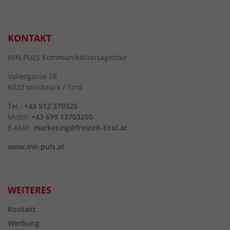
KONTAKT
INN.PULS Kommunikationsagentur
Valiergasse 58
6020 Innsbruck / Tirol
Tel.:
+43 512 370325
Mobil:
+43 699 13703250
E-Mail:
marketing@freizeit-tirol.at
www.inn-puls.at
WEITERES
Kontakt
Werbung