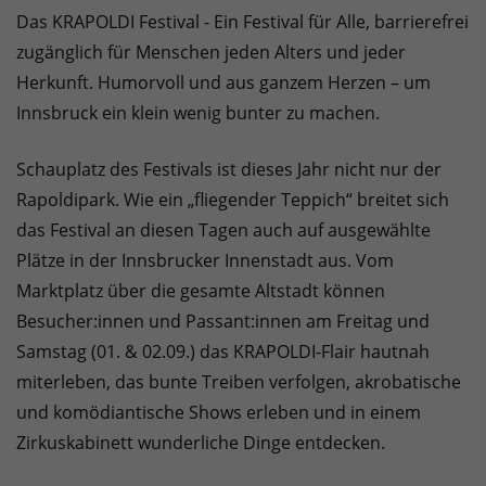
Das KRAPOLDI Festival - Ein Festival für Alle, barrierefrei
zugänglich für Menschen jeden Alters und jeder
Herkunft. Humorvoll und aus ganzem Herzen – um
Innsbruck ein klein wenig bunter zu machen.
Schauplatz des Festivals ist dieses Jahr nicht nur der
Rapoldipark. Wie ein „fliegender Teppich“ breitet sich
das Festival an diesen Tagen auch auf ausgewählte
Plätze in der Innsbrucker Innenstadt aus. Vom
Marktplatz über die gesamte Altstadt können
Besucher:innen und Passant:innen am Freitag und
Samstag (01. & 02.09.) das KRAPOLDI-Flair hautnah
miterleben, das bunte Treiben verfolgen, akrobatische
und komödiantische Shows erleben und in einem
Zirkuskabinett wunderliche Dinge entdecken.