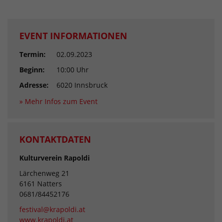
EVENT INFORMATIONEN
Termin:
02.09.2023
Beginn:
10:00 Uhr
Adresse:
6020 Innsbruck
» Mehr Infos zum Event
KONTAKTDATEN
Kulturverein Rapoldi
Lärchenweg 21
6161 Natters
0681/84452176
festival@krapoldi.at
www.krapoldi.at