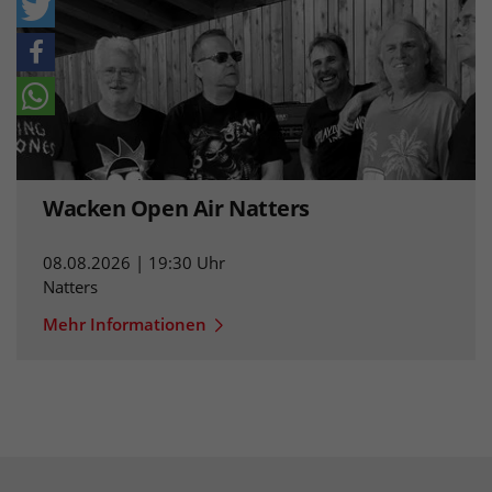
Wacken Open Air Natters
08.08.2026 | 19:30 Uhr
Natters
Mehr Informationen