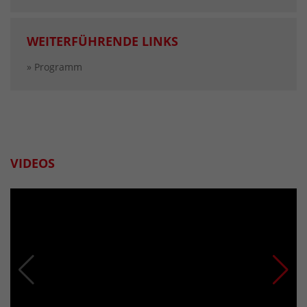
WEITERFÜHRENDE LINKS
» Programm
VIDEOS