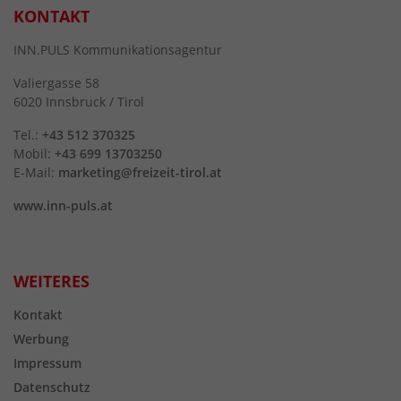
KONTAKT
INN.PULS Kommunikationsagentur
Valiergasse 58
6020 Innsbruck / Tirol
Tel.:
+43 512 370325
Mobil:
+43 699 13703250
E-Mail:
marketing@freizeit-tirol.at
www.inn-puls.at
WEITERES
Kontakt
Werbung
Impressum
Datenschutz