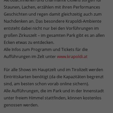
Akrobat:innenen und charmante Clowns sorgen für
Staunen, Lachen, erzählen mit ihren Performances
Geschichten und regen damit gleichzeitig auch zum
Nachdenken an. Das besondere Krapoldi-Ambiente
entsteht dabei nicht nur bei den Vorführungen im
großen Zirkuszelt – im gesamten Park gibt es an allen
Ecken etwas zu entdecken.
Alle Infos zum Programm und Tickets für die
Aufführungen im Zelt unter
www.krapoldi.at
Für alle Shows im Hauptzelt und im Tirolizelt werden
Eintrittskarten benötigt (da die Kapazitäten begrenzt
sind, am besten schon vorab online sichern).
Alle Aufführungen, die im Park und in der Innenstadt
unter freiem Himmel stattfinden, können kostenlos
genossen werden.