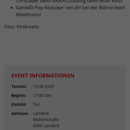
Chrisfader beim RAIKA-Clubbing beim Alten Kino!
Genießt Pop-Klassiker von JAY bei der Bühne beim
Wiedmann!
Foto: Virtkreativ
EVENT INFORMATIONEN
Termin:
13.08.2025
Beginn:
17:00 Uhr
Eintritt:
frei
Adresse:
Landeck
Malserstraße
6500 Landeck