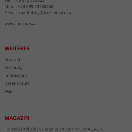
Tel.:
+43 512 370325
Mobil:
+43 699 13703250
E-Mail:
marketing@freizeit-tirol.at
www.inn-puls.at
WEITERES
Kontakt
Werbung
Impressum
Datenschutz
AGB
MAGAZIN
Freizeit-Tirol gibt es jetzt auch als PRINTMAGAZIN.