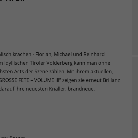
lisch krachen - Florian, Michael und Reinhard
m idyllischen Tiroler Volderberg kann man ohne
sten Acts der Szene zählen. Mit ihrem aktuellen,
SSE FETE – VOLUME III“ zeigen sie erneut Brillanz
 darauf ihre neuesten Knaller, brandneue,