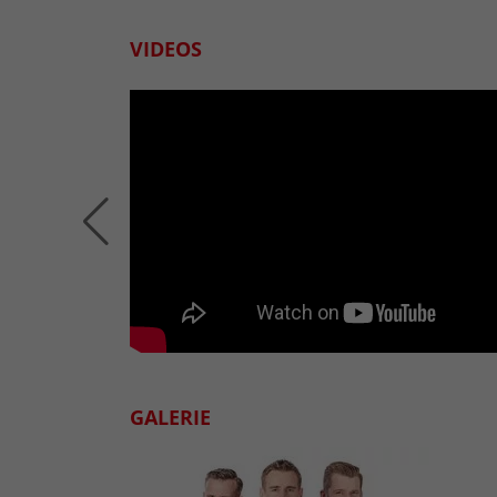
VIDEOS
GALERIE