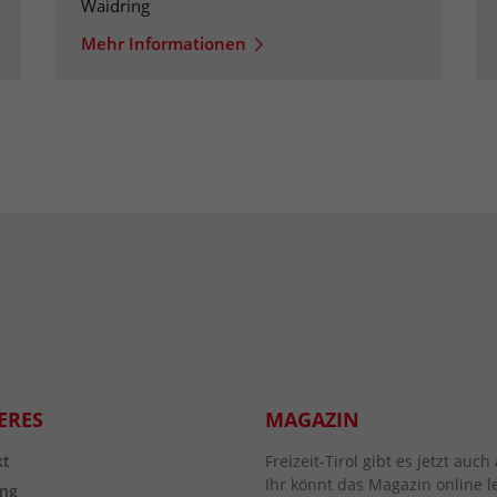
Waidring
Mehr Informationen
ERES
MAGAZIN
kt
Freizeit-Tirol gibt es jetzt au
Ihr könnt das Magazin online l
ng