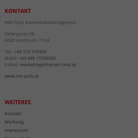
KONTAKT
INN.PULS Kommunikationsagentur
Valiergasse 58
6020 Innsbruck / Tirol
Tel.:
+43 512 370325
Mobil:
+43 699 13703250
E-Mail:
marketing@freizeit-tirol.at
www.inn-puls.at
WEITERES
Kontakt
Werbung
Impressum