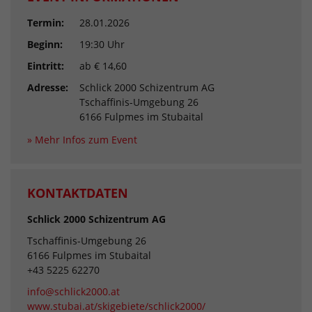
Termin:
28.01.2026
Beginn:
19:30 Uhr
Eintritt:
ab € 14,60
Adresse:
Schlick 2000 Schizentrum AG
Tschaffinis-Umgebung 26
6166 Fulpmes im Stubaital
» Mehr Infos zum Event
KONTAKTDATEN
Schlick 2000 Schizentrum AG
Tschaffinis-Umgebung 26
6166 Fulpmes im Stubaital
+43 5225 62270
info@schlick2000.at
www.stubai.at/skigebiete/schlick2000/