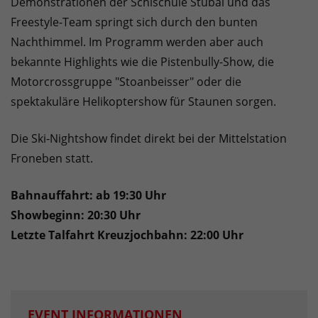
Demonstrationen der Schischule Stubai und das
Freestyle-Team springt sich durch den bunten
Nachthimmel. Im Programm werden aber auch
bekannte Highlights wie die Pistenbully-Show, die
Motorcrossgruppe "Stoanbeisser" oder die
spektakuläre Helikoptershow für Staunen sorgen.
Die Ski-Nightshow findet direkt bei der Mittelstation
Froneben statt.
Bahnauffahrt: ab 19:30 Uhr
Showbeginn: 20:30 Uhr
Letzte Talfahrt Kreuzjochbahn: 22:00 Uhr
EVENT INFORMATIONEN