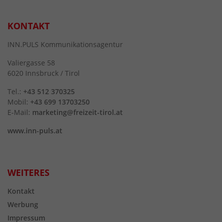
KONTAKT
INN.PULS Kommunikationsagentur
Valiergasse 58
6020 Innsbruck / Tirol
Tel.:
+43 512 370325
Mobil:
+43 699 13703250
E-Mail:
marketing@freizeit-tirol.at
www.inn-puls.at
WEITERES
Kontakt
Werbung
Impressum