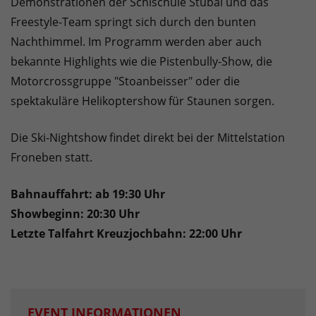
Demonstrationen der Schischule Stubai und das
Freestyle-Team springt sich durch den bunten
Nachthimmel. Im Programm werden aber auch
bekannte Highlights wie die Pistenbully-Show, die
Motorcrossgruppe "Stoanbeisser" oder die
spektakuläre Helikoptershow für Staunen sorgen.
Die Ski-Nightshow findet direkt bei der Mittelstation
Froneben statt.
Bahnauffahrt: ab 19:30 Uhr
Showbeginn: 20:30 Uhr
Letzte Talfahrt Kreuzjochbahn: 22:00 Uhr
EVENT INFORMATIONEN