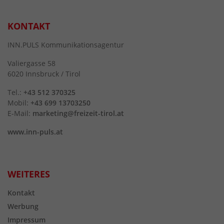
KONTAKT
INN.PULS Kommunikationsagentur
Valiergasse 58
6020 Innsbruck / Tirol
Tel.:
+43 512 370325
Mobil:
+43 699 13703250
E-Mail:
marketing@freizeit-tirol.at
www.inn-puls.at
WEITERES
Kontakt
Werbung
Impressum