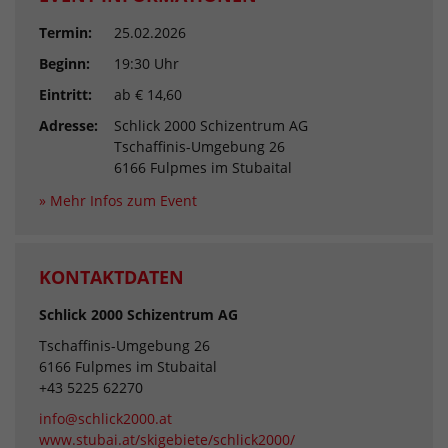
Termin:
25.02.2026
Beginn:
19:30 Uhr
Eintritt:
ab € 14,60
Adresse:
Schlick 2000 Schizentrum AG
Tschaffinis-Umgebung 26
6166 Fulpmes im Stubaital
» Mehr Infos zum Event
KONTAKTDATEN
Schlick 2000 Schizentrum AG
Tschaffinis-Umgebung 26
6166 Fulpmes im Stubaital
+43 5225 62270
info@schlick2000.at
www.stubai.at/skigebiete/schlick2000/