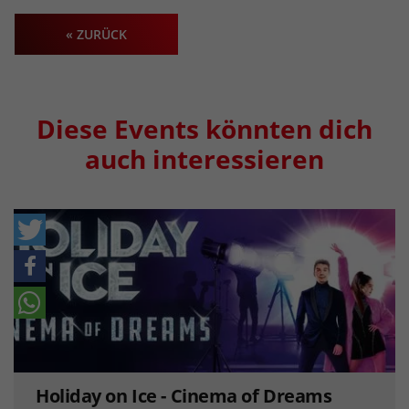
« ZURÜCK
Diese Events könnten dich
auch interessieren
Holiday on Ice - Cinema of Dreams