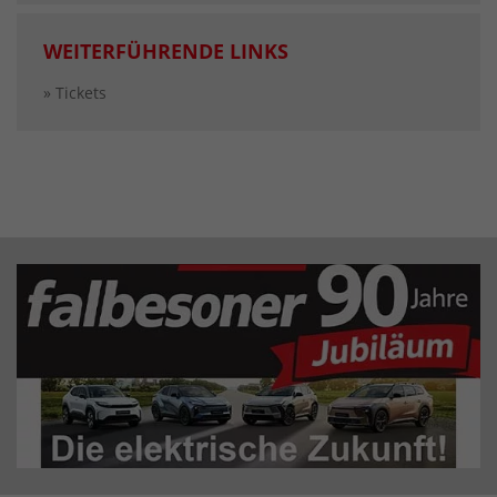
WEITERFÜHRENDE LINKS
» Tickets