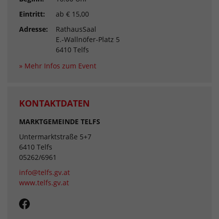
Eintritt:
ab € 15,00
Adresse:
RathausSaal
E.-Wallnöfer-Platz 5
6410 Telfs
» Mehr Infos zum Event
KONTAKTDATEN
MARKTGEMEINDE TELFS
Untermarktstraße 5+7
6410 Telfs
05262/6961
info@telfs.gv.at
www.telfs.gv.at