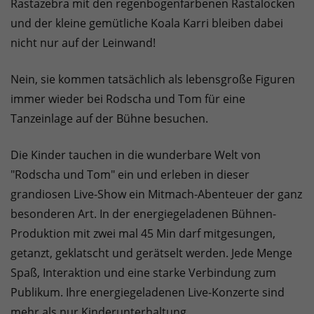
Rastazebra mit den regenbogenfarbenen Rastalocken
und der kleine gemütliche Koala Karri bleiben dabei
nicht nur auf der Leinwand!
Nein, sie kommen tatsächlich als lebensgroße Figuren
immer wieder bei Rodscha und Tom für eine
Tanzeinlage auf der Bühne besuchen.
Die Kinder tauchen in die wunderbare Welt von
"Rodscha und Tom" ein und erleben in dieser
grandiosen Live-Show ein Mitmach-Abenteuer der ganz
besonderen Art. In der energiegeladenen Bühnen-
Produktion mit zwei mal 45 Min darf mitgesungen,
getanzt, geklatscht und gerätselt werden. Jede Menge
Spaß, Interaktion und eine starke Verbindung zum
Publikum. Ihre energiegeladenen Live-Konzerte sind
mehr als nur Kinderunterhaltung.