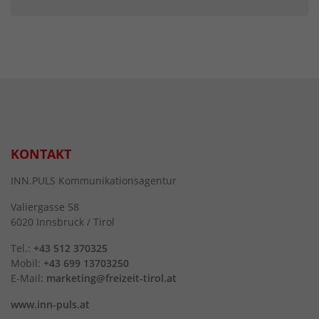
KONTAKT
INN.PULS Kommunikationsagentur
Valiergasse 58
6020 Innsbruck / Tirol
Tel.:
+43 512 370325
Mobil:
+43 699 13703250
E-Mail:
marketing@freizeit-tirol.at
www.inn-puls.at